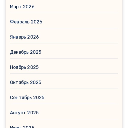
Март 2026
Февраль 2026
Январь 2026
Декабрь 2025
Ноябрь 2025
Октябрь 2025
Сентябрь 2025
Август 2025
Июль 2025