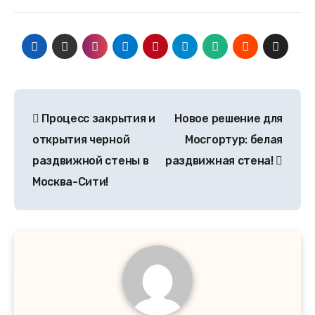
Процесс закрытия и
Новое решение для
открытия черной
Мосгортур: белая
раздвижной стены в
раздвижная стена!
Москва-Сити!