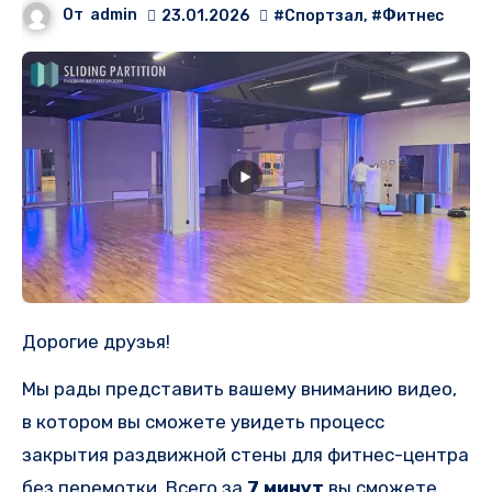
От
admin
23.01.2026
#Спортзал
,
#Фитнес
Дорогие друзья!
Мы рады представить вашему вниманию видео,
в котором вы сможете увидеть процесс
закрытия раздвижной стены для фитнес-центра
без перемотки. Всего за
7 минут
вы сможете