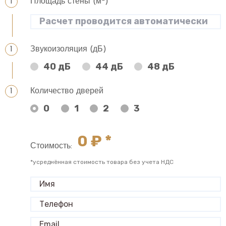
Площадь стены (м
)
Звукоизоляция (дБ)
40 дБ
44 дБ
48 дБ
Количество дверей
0
1
2
3
0
₽ *
Стоимость:
*усреднённая стоимость товара без учета НДС