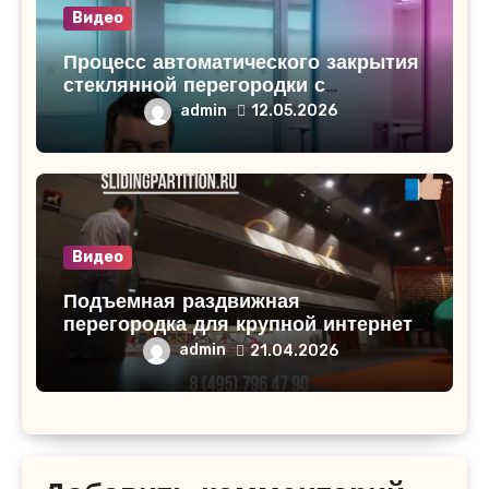
Видео
Процесс автоматического закрытия
стеклянной перегородки с
проходными дверями
admin
12.05.2026
Видео
Подъемная раздвижная
перегородка для крупной интернет-
компании: Идеальное решение для
admin
21.04.2026
разделения пространства