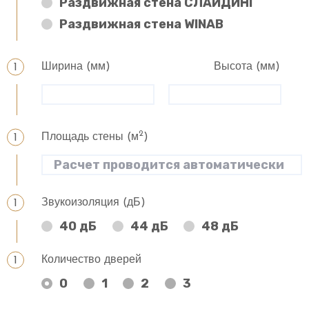
Раздвижная стена СЛАЙДИНГ
Раздвижная стена WINAB
Ширина (мм)
Высота (мм)
2
Площадь стены (м
)
Звукоизоляция (дБ)
40 дБ
44 дБ
48 дБ
Количество дверей
0
1
2
3