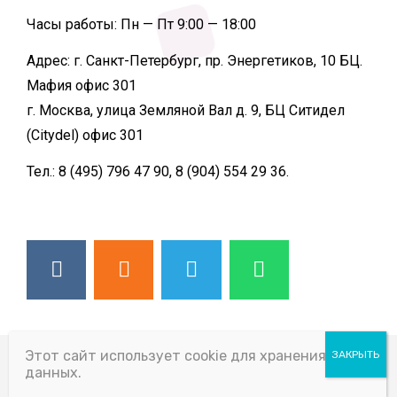
Часы работы:
Пн — Пт 9:00 — 18:00
Адрес:
г. Санкт-Петербург, пр. Энергетиков, 10 БЦ.
Мафия офис 301
г. Москва, улица Земляной Вал д. 9, БЦ Ситидел
(Citydel) офис 301
Тел.:
8 (495) 796 47 90, 8 (904) 554 29 36.
© 2026 ВСЕ ПРАВА ЗАЩИЩЕНЫ
Этот сайт использует cookie для хранения
данных.
SLIDING PARTITION