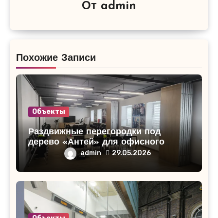
От
admin
Похожие Записи
Объекты
Раздвижные перегородки под
дерево «Антей» для офисного
помещения в Кирово-Чепецке
admin
29.05.2026