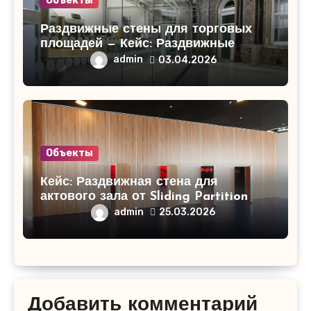
Объекты
Раздвижные стены для торговых
площадей — Кейс: Раздвижные
стены для торгового центра
admin
03.04.2026
«СитиМолл»!
Объекты
Кейс: Раздвижная стена для
актового зала от Sliding Partition
admin
25.03.2026
Добавить комментарий