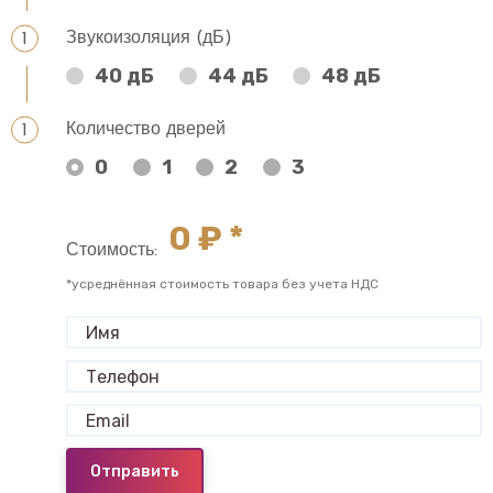
Звукоизоляция (дБ)
40 дБ
44 дБ
48 дБ
Количество дверей
0
1
2
3
0
₽ *
Стоимость:
*усреднённая стоимость товара без учета НДС
Отправить