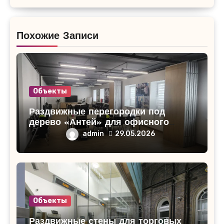
Похожие Записи
Объекты
Раздвижные перегородки под
дерево «Антей» для офисного
помещения в Кирово-Чепецке
admin
29.05.2026
Объекты
Раздвижные стены для торговых