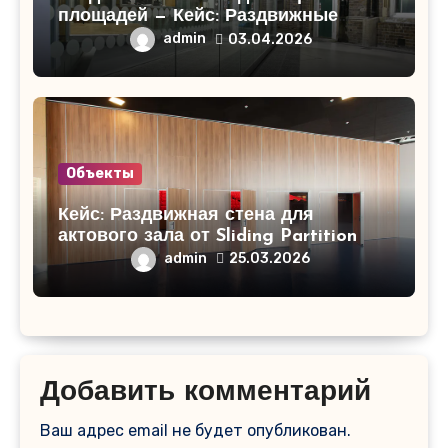
площадей — Кейс: Раздвижные
стены для торгового центра
admin
03.04.2026
«СитиМолл»!
Объекты
Кейс: Раздвижная стена для
актового зала от Sliding Partition
admin
25.03.2026
Добавить комментарий
Ваш адрес email не будет опубликован.